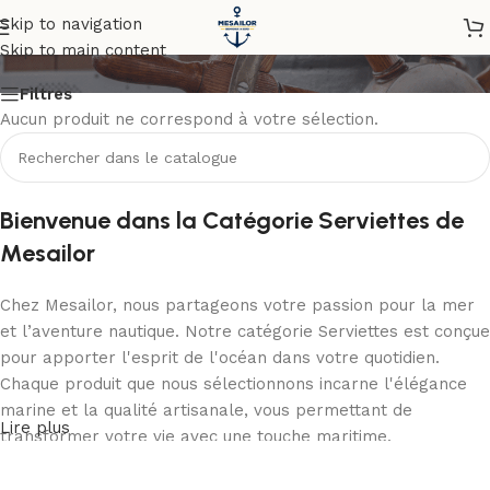
Serviettes
Skip to navigation
Skip to main content
Filtres
Aucun produit ne correspond à votre sélection.
Bienvenue dans la Catégorie Serviettes de
Mesailor
Chez Mesailor, nous partageons votre passion pour la mer
et l’aventure nautique. Notre catégorie Serviettes est conçue
pour apporter l'esprit de l'océan dans votre quotidien.
Chaque produit que nous sélectionnons incarne l'élégance
marine et la qualité artisanale, vous permettant de
Lire plus
transformer votre vie avec une touche maritime.
L'ADN de Mesailor : Qualité, Authenticité et