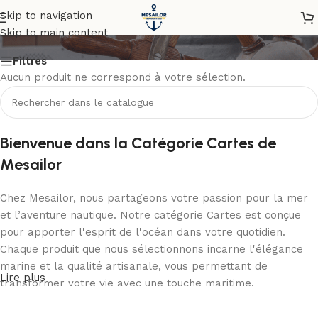
Cartes
Skip to navigation
Skip to main content
Filtres
Aucun produit ne correspond à votre sélection.
Bienvenue dans la Catégorie Cartes de
Mesailor
Chez Mesailor, nous partageons votre passion pour la mer
et l’aventure nautique. Notre catégorie Cartes est conçue
pour apporter l'esprit de l'océan dans votre quotidien.
Chaque produit que nous sélectionnons incarne l'élégance
marine et la qualité artisanale, vous permettant de
Lire plus
transformer votre vie avec une touche maritime.
L'ADN de Mesailor : Qualité, Authenticité et