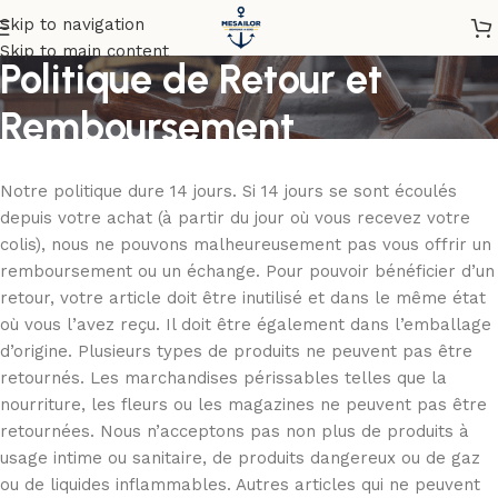
Skip to navigation
Skip to main content
Politique de Retour et
Remboursement
Accueil
/
Politique de Retour et Remboursement
Notre politique dure 14 jours. Si 14 jours se sont écoulés
depuis votre achat (à partir du jour où vous recevez votre
colis), nous ne pouvons malheureusement pas vous offrir un
remboursement ou un échange. Pour pouvoir bénéficier d’un
retour, votre article doit être inutilisé et dans le même état
où vous l’avez reçu. Il doit être également dans l’emballage
d’origine. Plusieurs types de produits ne peuvent pas être
retournés. Les marchandises périssables telles que la
nourriture, les fleurs ou les magazines ne peuvent pas être
retournées. Nous n’acceptons pas non plus de produits à
usage intime ou sanitaire, de produits dangereux ou de gaz
ou de liquides inflammables. Autres articles qui ne peuvent