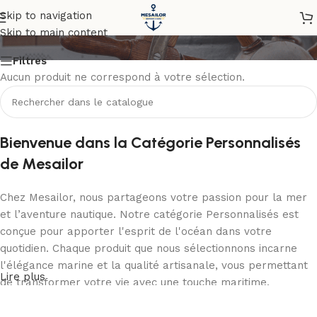
Personnalisés
Skip to navigation
Skip to main content
Filtres
Aucun produit ne correspond à votre sélection.
Bienvenue dans la Catégorie Personnalisés
de Mesailor
Chez Mesailor, nous partageons votre passion pour la mer
et l’aventure nautique. Notre catégorie Personnalisés est
conçue pour apporter l'esprit de l'océan dans votre
quotidien. Chaque produit que nous sélectionnons incarne
l'élégance marine et la qualité artisanale, vous permettant
Lire plus
de transformer votre vie avec une touche maritime.
L'ADN de Mesailor : Qualité, Authenticité et